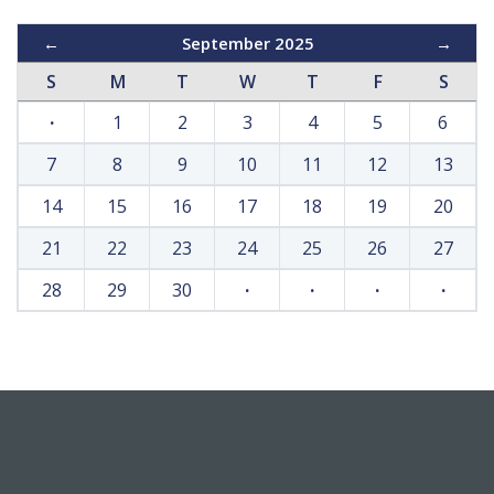
←
September 2025
→
S
M
T
W
T
F
S
·
1
2
3
4
5
6
7
8
9
10
11
12
13
14
15
16
17
18
19
20
21
22
23
24
25
26
27
28
29
30
·
·
·
·