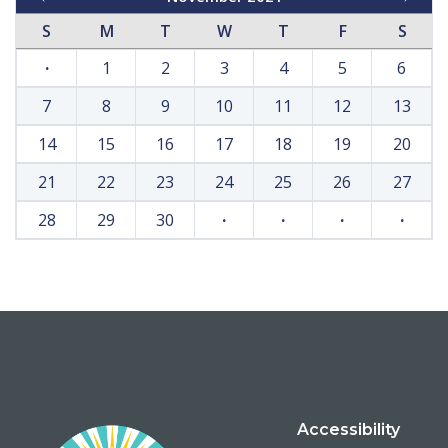
S
M
T
W
T
F
S
·
1
2
3
4
5
6
7
8
9
10
11
12
13
14
15
16
17
18
19
20
21
22
23
24
25
26
27
28
29
30
·
·
·
·
Accessibility